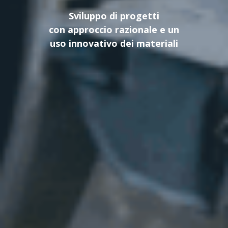
Specializzati nella realizazzione
di strutture metalliche
civili e industriali